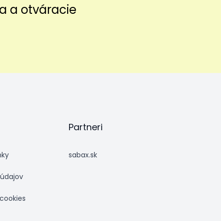
a a otváracie
Partneri
nky
sabax.sk
údajov
 cookies