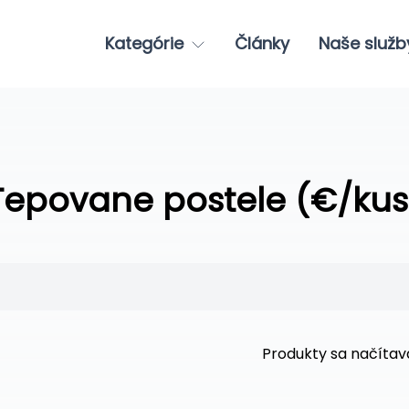
Kategórie
Články
Naše služb
Tepovane postele (€/kus
Produkty sa načítavaj