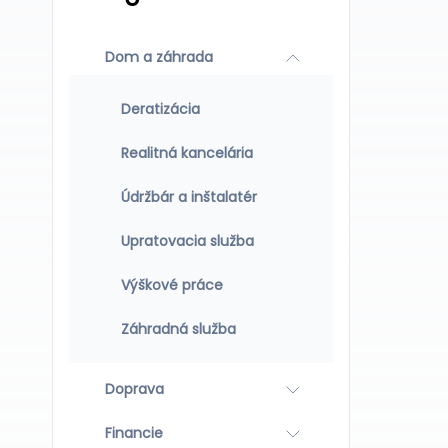
Dom a záhrada
Deratizácia
Realitná kancelária
Údržbár a inštalatér
Upratovacia služba
Výškové práce
Záhradná služba
Doprava
Financie