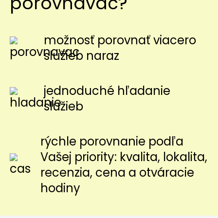
porovnávač?
možnosť porovnať viacero
služieb naraz
jednoduché hľadanie
služieb
rýchle porovnanie podľa
Vašej priority: kvalita, lokalita,
recenzia, cena a otváracie
hodiny