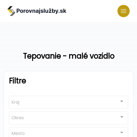
Tepovanie - malé vozidlo
Filtre
Kraj
Okres
Mesto