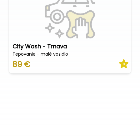
City Wash - Trnava
Tepovanie - malé vozidlo
89 €
0