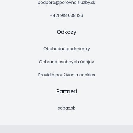
podpora@porovnajsluzby.sk
+421 918 638 126
Odkazy
Obchodné podmienky
Ochrana osobných údajov
Pravidlá používania cookies
Partneri
sabax.sk