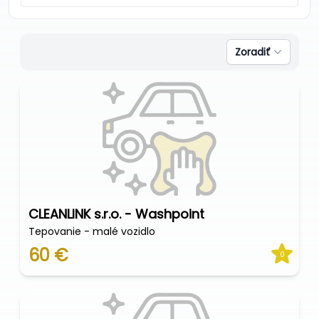
Zoradiť
CLEANLINK s.r.o. - Washpoint
Tepovanie - malé vozidlo
60 €
0