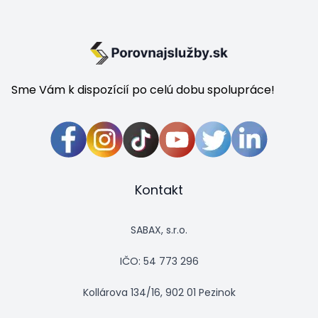
Sme Vám k dispozícií po celú dobu spolupráce!
Kontakt
SABAX, s.r.o.
IČO: 54 773 296
Kollárova 134/16, 902 01 Pezinok