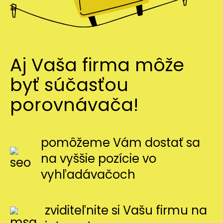
Aj Vaša firma môže
byť súčasťou
porovnávača!
pomôžeme Vám dostať sa
na vyššie pozície vo
vyhľadávačoch
zviditeľnite si Vašu firmu na