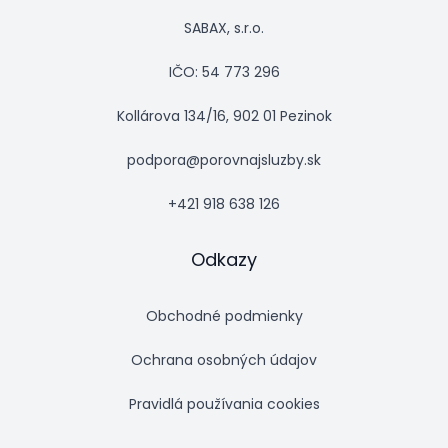
SABAX, s.r.o.
IČO: 54 773 296
Kollárova 134/16, 902 01 Pezinok
podpora@porovnajsluzby.sk
+421 918 638 126
Odkazy
Obchodné podmienky
Ochrana osobných údajov
Pravidlá používania cookies