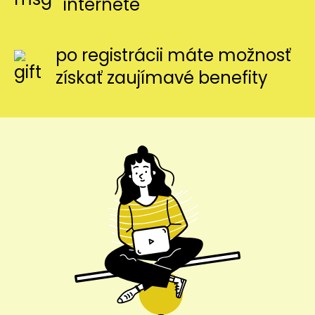
internete
po registrácii máte možnosť
získať zaujímavé benefity