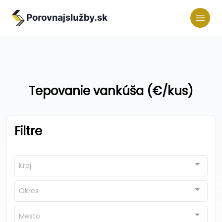
Tepovanie vankúša (€/kus)
Filtre
Kraj
Okres
Mesto