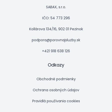
SABAX, s.r.o.
IČO: 54 773 296
Kollárova 134/16, 902 01 Pezinok
podpora@porovnajsluzby.sk
+421 918 638 126
Odkazy
Obchodné podmienky
Ochrana osobných údajov
Pravidlá používania cookies