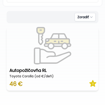
Zoradiť
Autopožičovňa RL
Toyota Corolla (od €/deň)
46 €
0