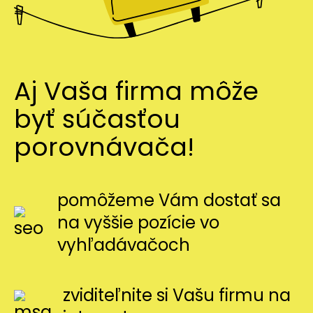
Aj Vaša firma môže
byť súčasťou
porovnávača!
pomôžeme Vám dostať sa
na vyššie pozície vo
vyhľadávačoch
zviditeľnite si Vašu firmu na