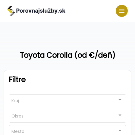
Toyota Corolla (od €/deň)
Filtre
Kraj
Okres
Mesto