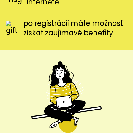
internete
po registrácii máte možnosť
získať zaujímavé benefity