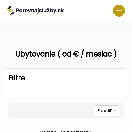
Ubytovanie ( od € / mesiac )
Filtre
Zoradiť