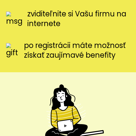
zviditeľnite si Vašu firmu na
internete
po registrácii máte možnosť
získať zaujímavé benefity