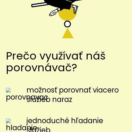
Prečo využívať náš
porovnávač?
možnosť porovnať viacero
služieb naraz
jednoduché hľadanie
služieb