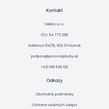
Kontakt
SABAX, s.r.o.
IČO: 54 773 296
Kollárova 134/16, 902 01 Pezinok
podpora@porovnajsluzby.sk
+421 918 638 126
Odkazy
Obchodné podmienky
Ochrana osobných údajov