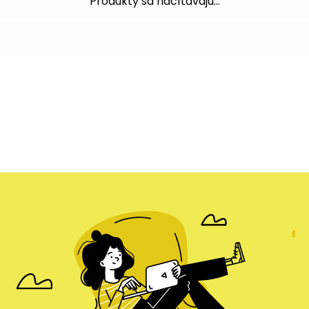
Produkty sa načítavajú...