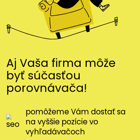
Aj Vaša firma môže
byť súčasťou
porovnávača!
pomôžeme Vám dostať sa
na vyššie pozície vo
vyhľadávačoch