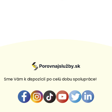
Sme Vám k dispozícií po celú dobu spolupráce!