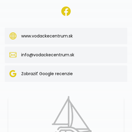
www.vodackecentrum.sk
info@vodackecentrum.sk
Zobraziť Google recenzie