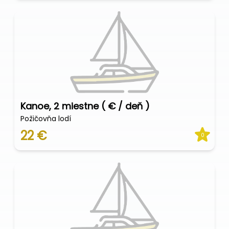
Kanoe, 2 miestne ( € / deň )
Požičovňa lodí
22 €
0