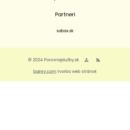
Partneri
sabax.sk
© 2024 Porovnajslužby.sk
bainry.com
tvorba web stránok