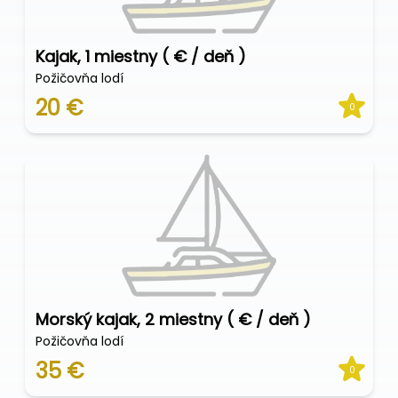
Kajak, 1 miestny ( € / deň )
Požičovňa lodí
20 €
0
Morský kajak, 2 miestny ( € / deň )
Požičovňa lodí
35 €
0