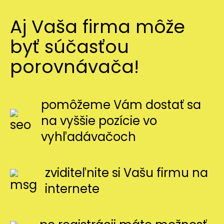
Aj Vaša firma môže
byť súčasťou
porovnávača!
pomôžeme Vám dostať sa
na vyššie pozície vo
vyhľadávačoch
zviditeľnite si Vašu firmu na
internete