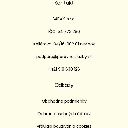
Kontakt
SABAX, s.r.o.
IČO: 54 773 296
Kollárova 134/16, 902 01 Pezinok
podpora@porovnajsluzby.sk
+421 918 638 126
Odkazy
Obchodné podmienky
Ochrana osobných údajov
Pravidlá používania cookies