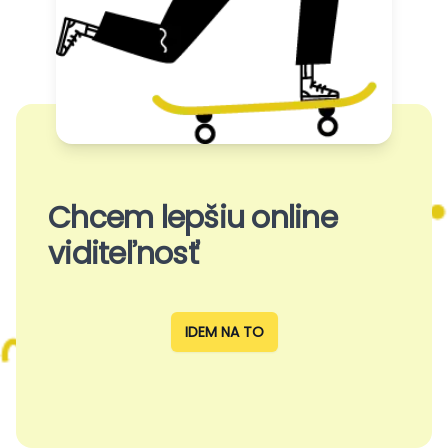
Chcem lepšiu online
viditeľnosť
IDEM NA TO