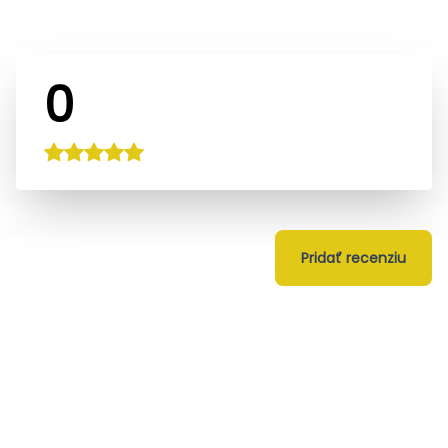
0
Pridať recenziu