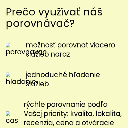
Prečo využívať náš
porovnávač?
možnosť porovnať viacero
služieb naraz
jednoduché hľadanie
služieb
rýchle porovnanie podľa
Vašej priority: kvalita, lokalita,
recenzia, cena a otváracie