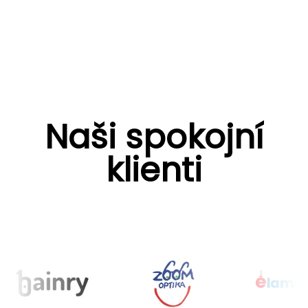
Naši spokojní
klienti