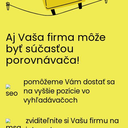
Aj Vaša firma môže
byť súčasťou
porovnávača!
pomôžeme Vám dostať sa
na vyššie pozície vo
vyhľadávačoch
zviditeľnite si Vašu firmu na