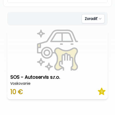
Zoradiť
SOS - Autoservis s.r.o.
Voskovanie
10 €
0