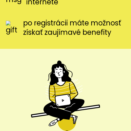
internete
po registrácii máte možnosť
získať zaujímavé benefity