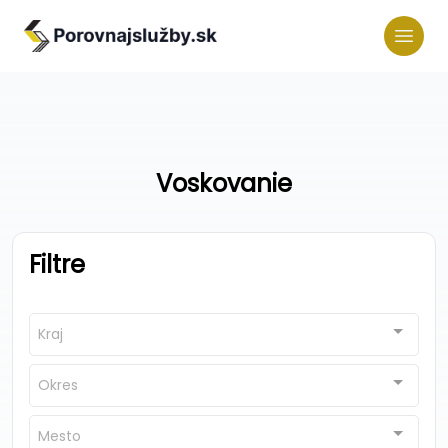
Voskovanie
Filtre
Kraj
Okres
Mesto