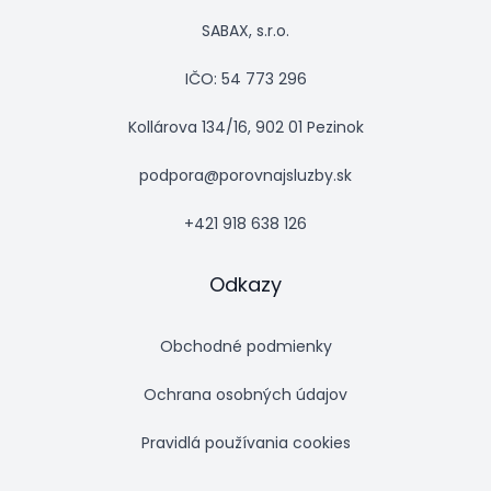
SABAX, s.r.o.
IČO: 54 773 296
Kollárova 134/16, 902 01 Pezinok
podpora@porovnajsluzby.sk
+421 918 638 126
Odkazy
Obchodné podmienky
Ochrana osobných údajov
Pravidlá používania cookies