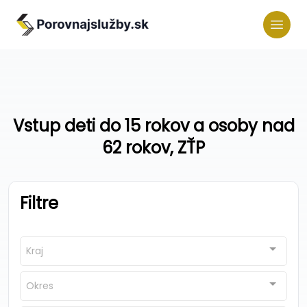
Vstup deti do 15 rokov a osoby nad
62 rokov, ZŤP
Filtre
Kraj
Okres