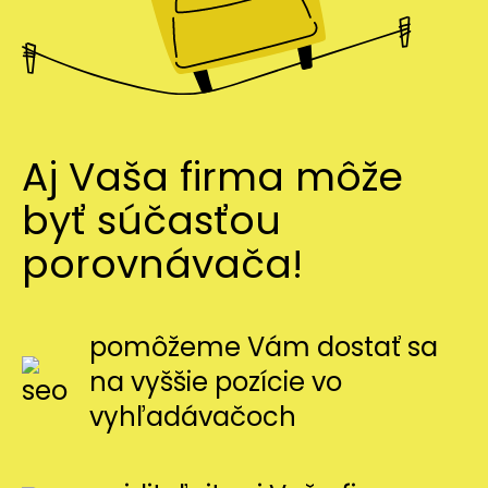
Aj Vaša firma môže
byť súčasťou
porovnávača!
pomôžeme Vám dostať sa
na vyššie pozície vo
vyhľadávačoch