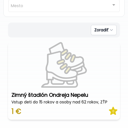
Mesto
Zoradiť
Zimný štadión Ondreja Nepelu
Vstup deti do 15 rokov a osoby nad 62 rokov, ZŤP
1 €
0