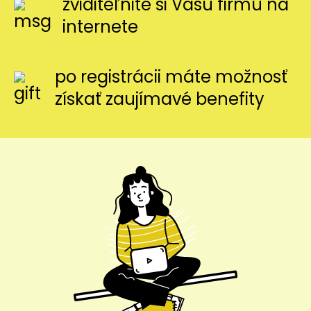
zviditeľnite si Vašu firmu na
internete
po registrácii máte možnosť
získať zaujímavé benefity