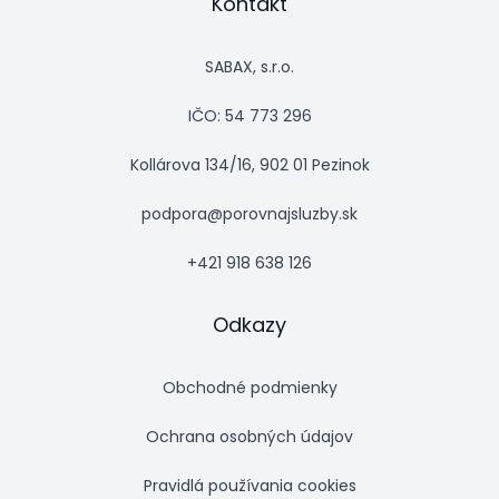
Kontakt
SABAX, s.r.o.
IČO: 54 773 296
Kollárova 134/16, 902 01 Pezinok
podpora@porovnajsluzby.sk
+421 918 638 126
Odkazy
Obchodné podmienky
Ochrana osobných údajov
Pravidlá používania cookies