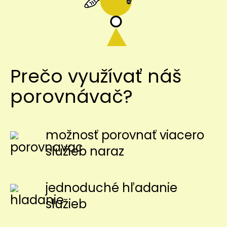
Prečo využívať náš
porovnávač?
možnosť porovnať viacero
služieb naraz
jednoduché hľadanie
služieb