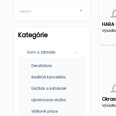
Mesto
HARA s
Kategórie
Dom a záhrada
Deratizácia
Realitná kancelária
Údržbár a inštalatér
Okras
Upratovacia služba
Výškové práce