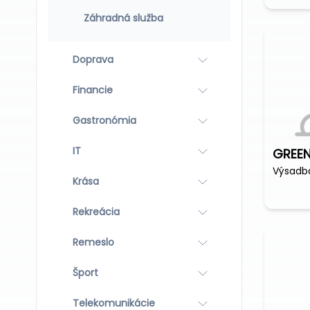
Záhradná služba
Doprava
Financie
Gastronómia
IT
GREENE
Krása
Rekreácia
Remeslo
Šport
Telekomunikácie