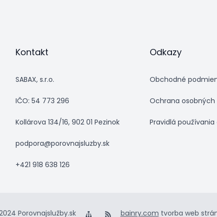
Kontakt
Odkazy
SABAX, s.r.o.
Obchodné podmie
IČO: 54 773 296
Ochrana osobných 
Kollárova 134/16, 902 01 Pezinok
Pravidlá používania
podpora@porovnajsluzby.sk
+421 918 638 126
2024 Porovnajslužby.sk
bainry.com
tvorba web strá