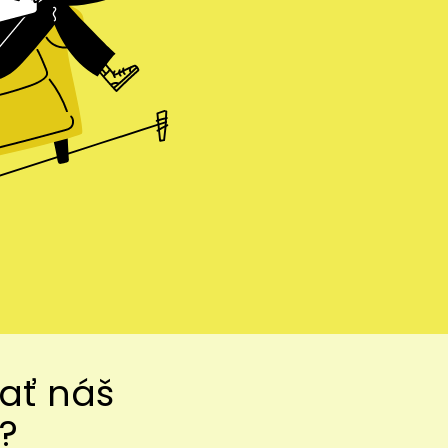
vať náš
?