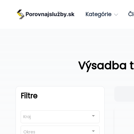
Kategórie
Čl
Výsadba t
Filtre
Kraj
Okres