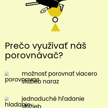
Prečo využívať náš
porovnávač?
možnosť porovnať viacero
služieb naraz
jednoduché hľadanie
služieb