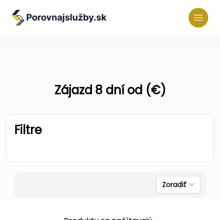
Zájazd 8 dní od (€)
Filtre
Zoradiť