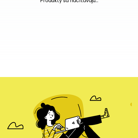
Produkty sa načítavajú...