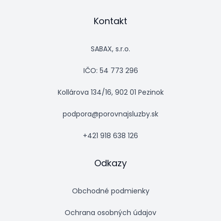
Kontakt
SABAX, s.r.o.
IČO: 54 773 296
Kollárova 134/16, 902 01 Pezinok
podpora@porovnajsluzby.sk
+421 918 638 126
Odkazy
Obchodné podmienky
Ochrana osobných údajov