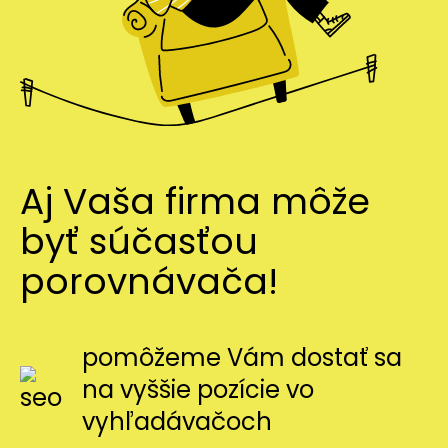
Aj Vaša firma môže
byť súčasťou
porovnávača!
pomôžeme Vám dostať sa
na vyššie pozície vo
vyhľadávačoch