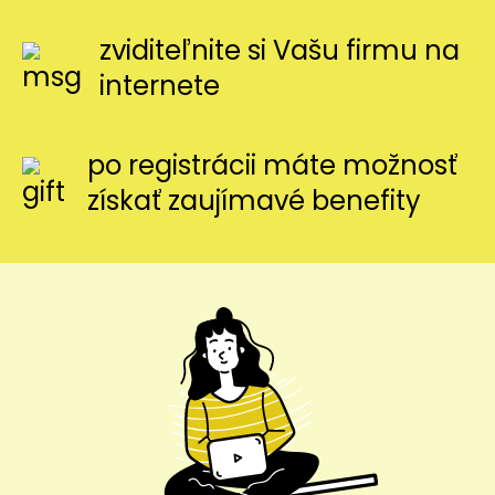
zviditeľnite si Vašu firmu na
internete
po registrácii máte možnosť
získať zaujímavé benefity