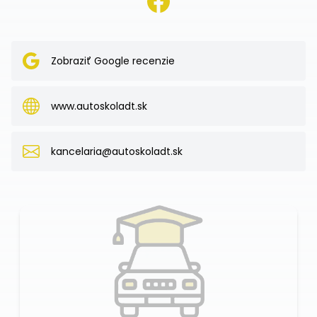
Zobraziť Google recenzie
www.autoskoladt.sk
kancelaria@autoskoladt.sk