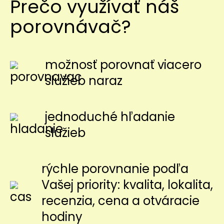
Prečo využívať náš
porovnávač?
možnosť porovnať viacero
služieb naraz
jednoduché hľadanie
služieb
rýchle porovnanie podľa
Vašej priority: kvalita, lokalita,
recenzia, cena a otváracie
hodiny