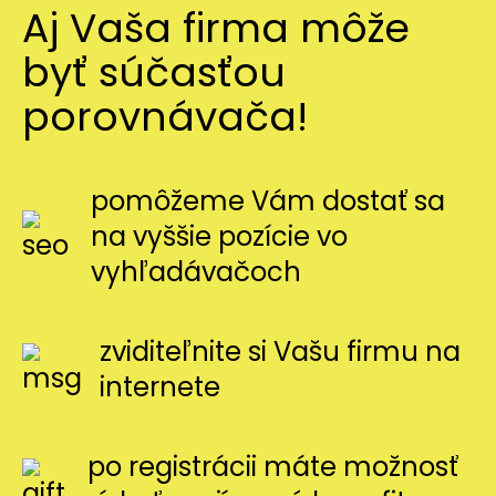
Aj Vaša firma môže
byť súčasťou
porovnávača!
pomôžeme Vám dostať sa
na vyššie pozície vo
vyhľadávačoch
zviditeľnite si Vašu firmu na
internete
po registrácii máte možnosť