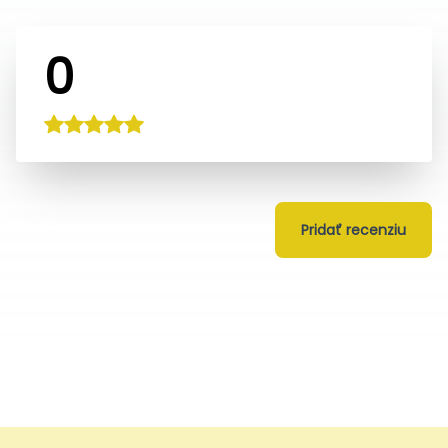
0
Pridať recenziu