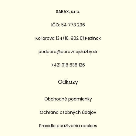
SABAX, s.r.o.
IČO: 54 773 296
Kollárova 134/16, 902 01 Pezinok
podpora@porovnajsluzby.sk
+421 918 638 126
Odkazy
Obchodné podmienky
Ochrana osobných údajov
Pravidlá používania cookies