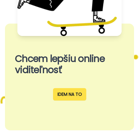
Chcem lepšiu online
viditeľnosť
IDEM NA TO