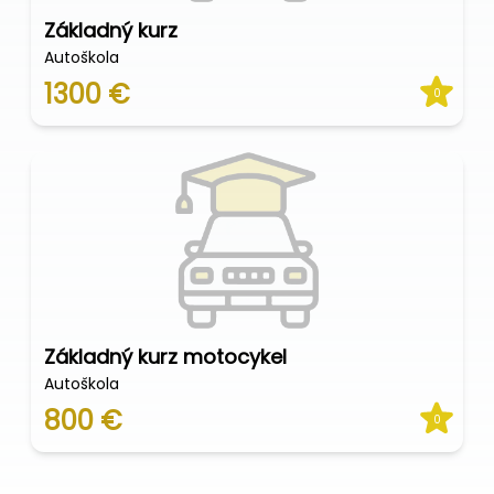
Základný kurz
Autoškola
1300 €
0
Základný kurz motocykel
Autoškola
800 €
0