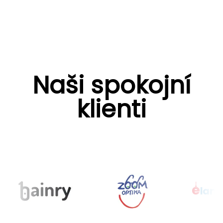
Naši spokojní
klienti