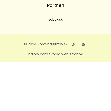
Partneri
sabax.sk
© 2024 Porovnajslužby.sk
bainry.com
tvorba web stránok