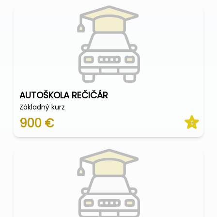
AUTOŠKOLA REČIČÁR
Základný kurz
900 €
0