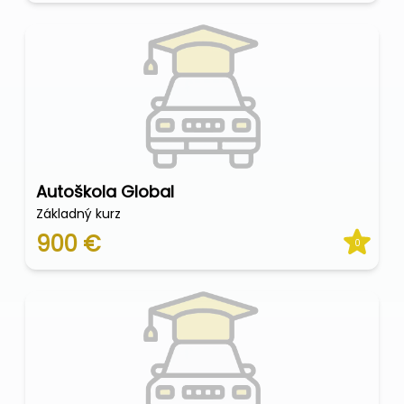
Autoškola Global
Základný kurz
900 €
0