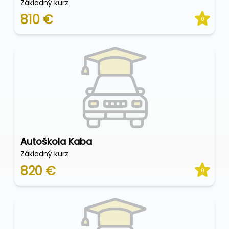
Základný kurz
810 €
0
Autoškola Kaba
Základný kurz
820 €
0