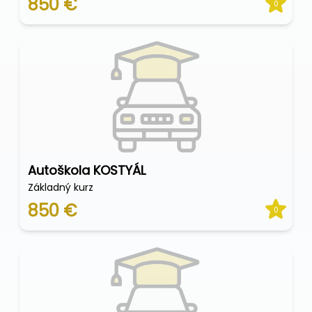
850 €
0
Autoškola KOSTYÁL
Základný kurz
850 €
0