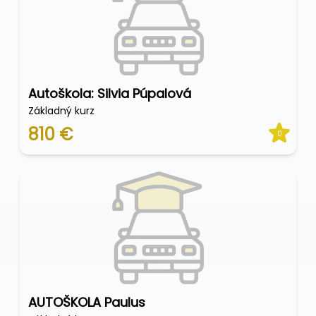
Autoškola: Silvia Púpalová
Základný kurz
810 €
0
AUTOŠKOLA Paulus