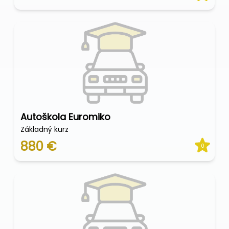
Autoškola Euromiko
Základný kurz
880 €
0