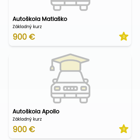
Autoškola Matiaško
Základný kurz
900 €
0
Autoškola Apollo
Základný kurz
900 €
0