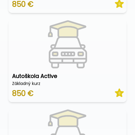
850 €
0
Autoškola Active
Základný kurz
850 €
0