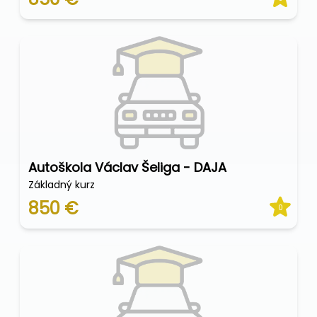
Autoškola Václav Šeliga - DAJA
Základný kurz
850 €
0