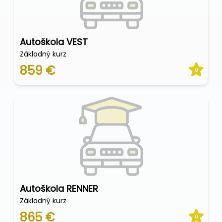
Autoškola VEST
Základný kurz
859 €
0
Autoškola RENNER
Základný kurz
865 €
0