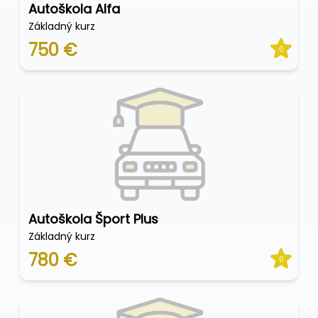
Autoškola Alfa
Základný kurz
750 €
0
Autoškola Šport Plus
Základný kurz
780 €
0