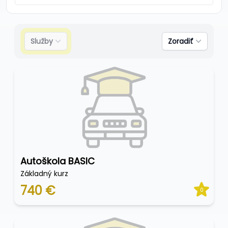
Služby
Zoradiť
Autoškola BASIC
Základný kurz
740 €
0