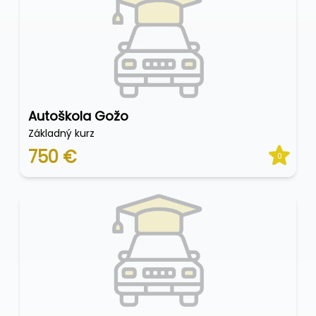
Autoškola Gožo
Základný kurz
750 €
0