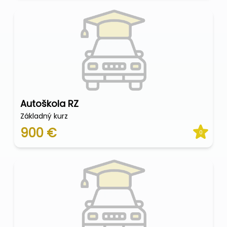
Autoškola RZ
Základný kurz
900 €
0