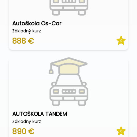
Autoškola Os-Car
Základný kurz
888 €
0
AUTOŠKOLA TANDEM
Základný kurz
890 €
0