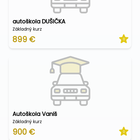
autoškola DUŠIČKA
Základný kurz
899 €
0
Autoškola Vaniš
Základný kurz
900 €
0