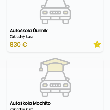
Autoškola Ďuriník
Základný kurz
830 €
0
Autoškola Mochito
Základný kurz