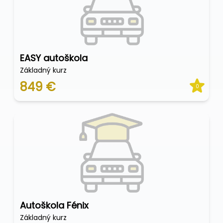
EASY autoškola
Základný kurz
849 €
0
Autoškola Fénix
Základný kurz