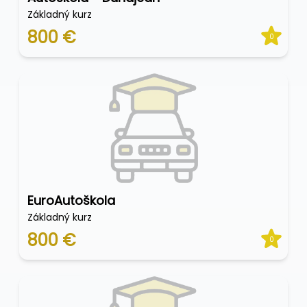
Základný kurz
800 €
0
EuroAutoškola
Základný kurz
800 €
0