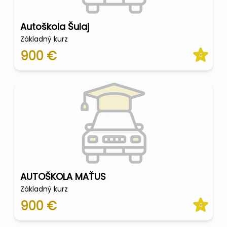
Autoškola Šulaj
Základný kurz
900 €
0
AUTOŠKOLA MAŤUS
Základný kurz
900 €
0