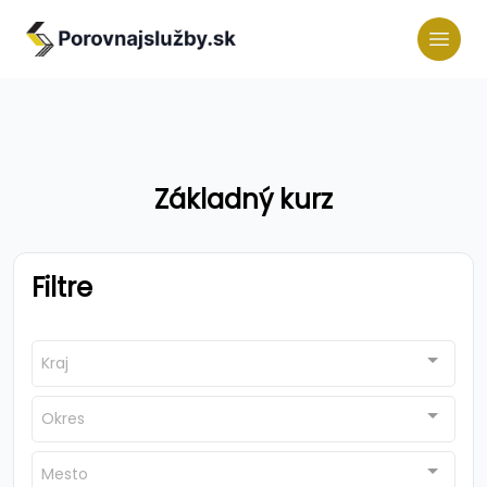
Základný kurz
Filtre
Kraj
Okres
Mesto