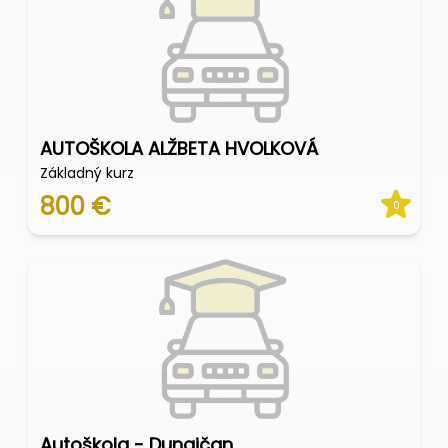
AUTOŠKOLA ALŽBETA HVOLKOVÁ
Základný kurz
800 €
0
Autoškola - Dunajčan