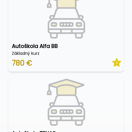
Autoškola Alfa BB
Základný kurz
780 €
0