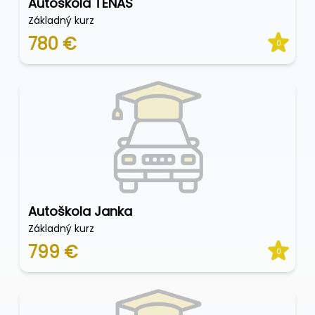
Autoškola TENAS
Základný kurz
780 €
0
Autoškola Janka
Základný kurz
799 €
0