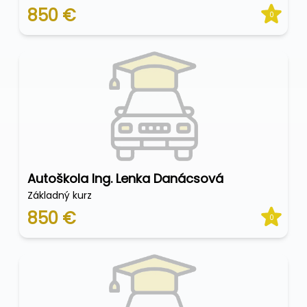
850 €
0
Autoškola Ing. Lenka Danácsová
Základný kurz
850 €
0