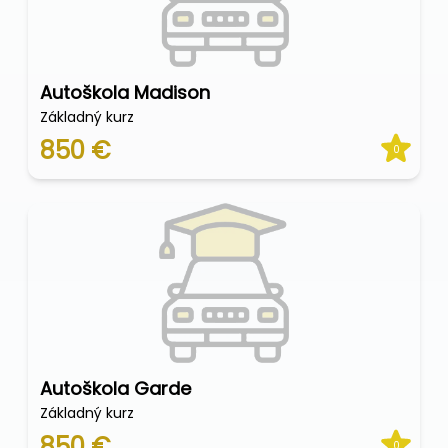
Autoškola Madison
Základný kurz
850 €
0
Autoškola Garde
Základný kurz
850 €
0