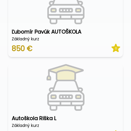
Ľubomír Pavúk AUTOŠKOLA
Základný kurz
850 €
0
Autoškola Riška L
Základný kurz