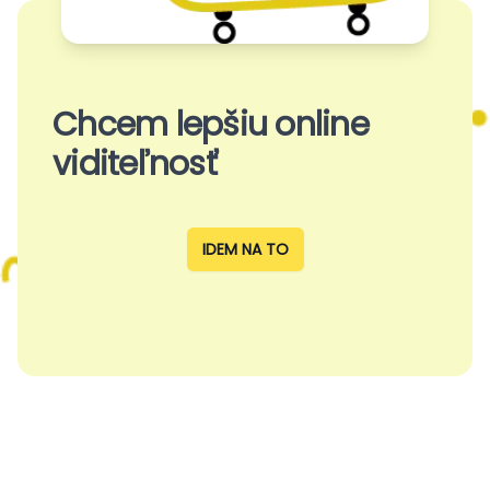
Chcem lepšiu online
viditeľnosť
IDEM NA TO