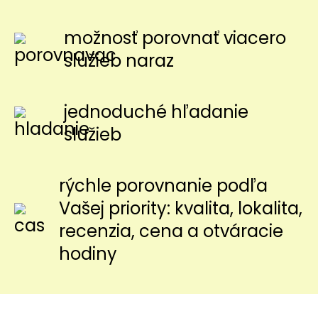
možnosť porovnať viacero
služieb naraz
jednoduché hľadanie
služieb
rýchle porovnanie podľa
Vašej priority: kvalita, lokalita,
recenzia, cena a otváracie
hodiny