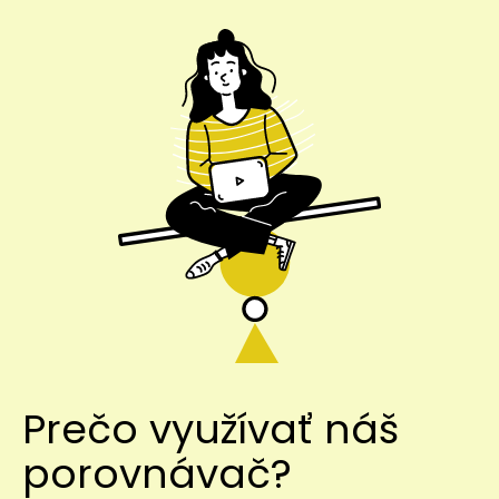
Prečo využívať náš
porovnávač?