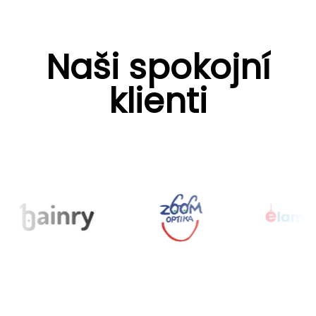
Naši spokojní
klienti