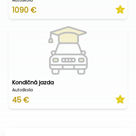
Autoškola
1090 €
0
Kondičná jazda
Autoškola
45 €
0