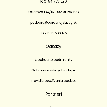
IČO: 54 773 296
Kollárova 134/16, 902 01 Pezinok
podpora@porovnajsluzby.sk
+421 918 638 126
Odkazy
Obchodné podmienky
Ochrana osobných údajov
Pravidlá používania cookies
Partneri