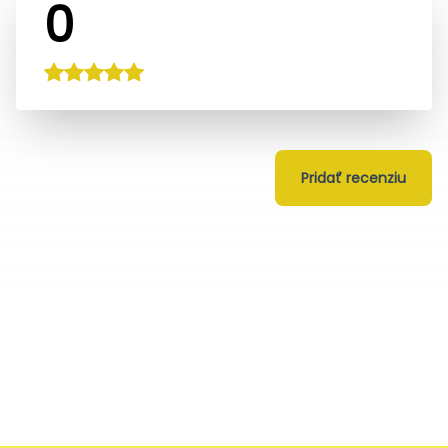
0
Pridať recenziu