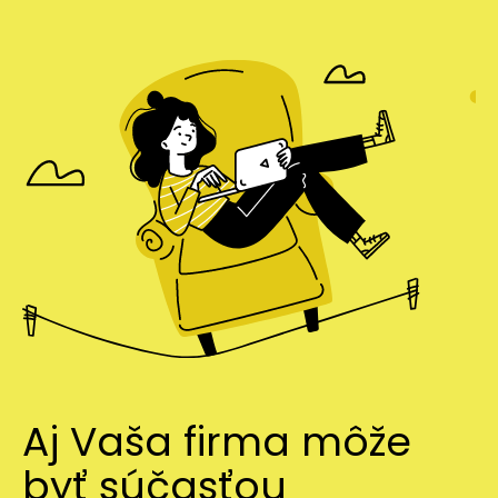
Aj Vaša firma môže
byť súčasťou