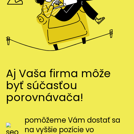
Aj Vaša firma môže
byť súčasťou
porovnávača!
pomôžeme Vám dostať sa
na vyššie pozície vo