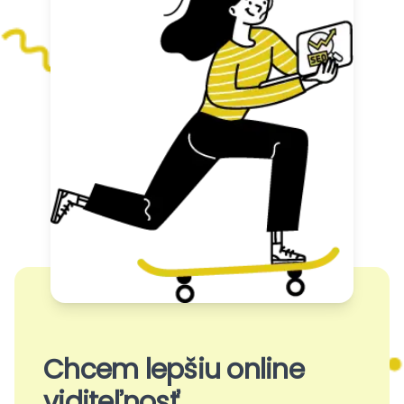
Chcem lepšiu online
viditeľnosť