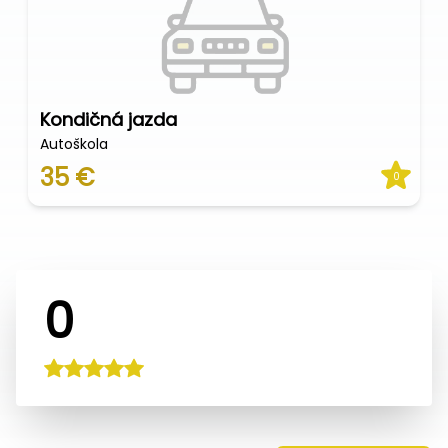
Kondičná jazda
Autoškola
35 €
0
0