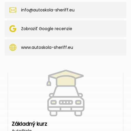
info@autoskola-sheriff.eu
Zobraziť Google recenzie
www.autoskola-sheriff.eu
Základný kurz