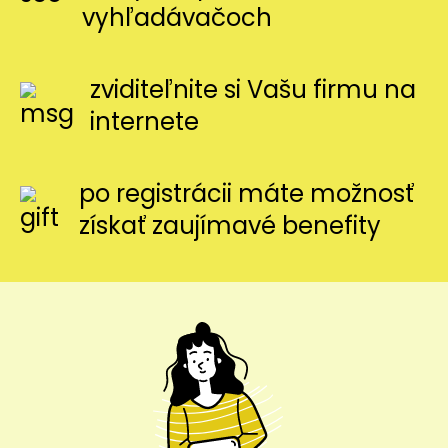
vyhľadávačoch
zviditeľnite si Vašu firmu na
internete
po registrácii máte možnosť
získať zaujímavé benefity