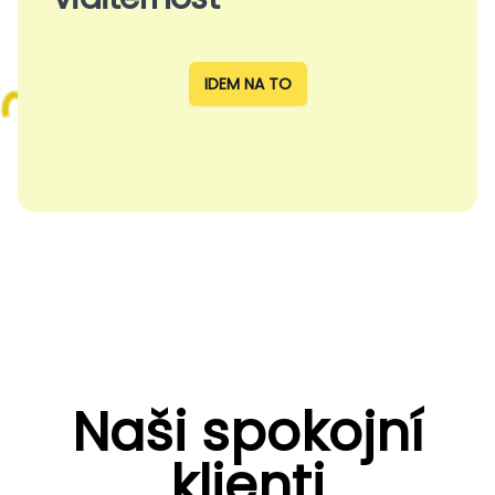
IDEM NA TO
Naši spokojní
klienti