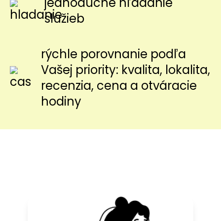
jednoduché hľadanie
služieb
rýchle porovnanie podľa
Vašej priority: kvalita, lokalita,
recenzia, cena a otváracie
hodiny