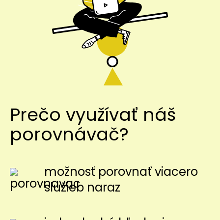
Prečo využívať náš
porovnávač?
možnosť porovnať viacero
služieb naraz