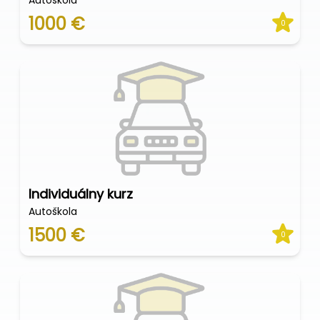
Autoškola
1000 €
0
Individuálny kurz
Autoškola
1500 €
0