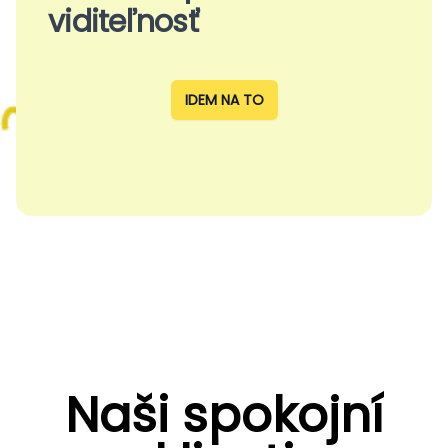
viditeľnosť
IDEM NA TO
Naši spokojní