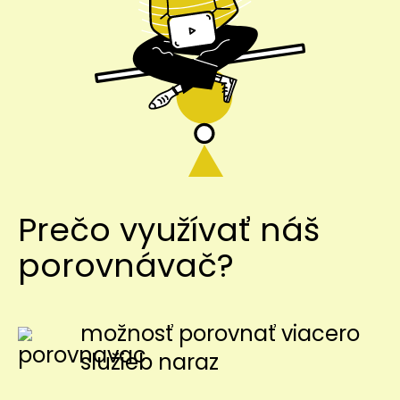
Prečo využívať náš
porovnávač?
možnosť porovnať viacero
služieb naraz