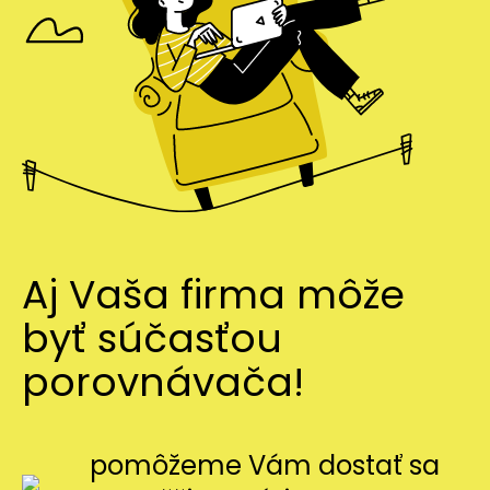
Aj Vaša firma môže
byť súčasťou
porovnávača!
pomôžeme Vám dostať sa