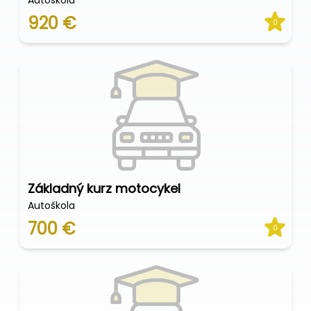
Autoškola
920 €
0
Základný kurz motocykel
Autoškola
700 €
0