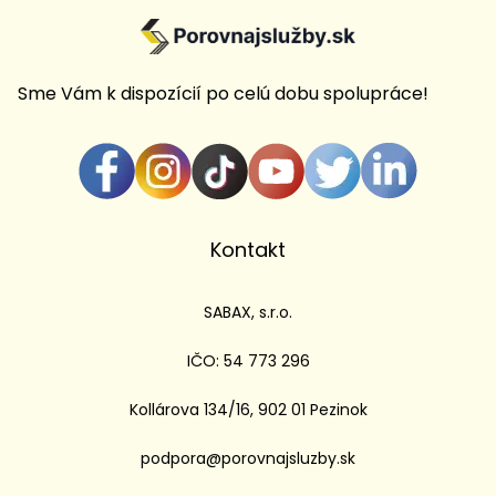
Sme Vám k dispozícií po celú dobu spolupráce!
Kontakt
SABAX, s.r.o.
IČO: 54 773 296
Kollárova 134/16, 902 01 Pezinok
podpora@porovnajsluzby.sk