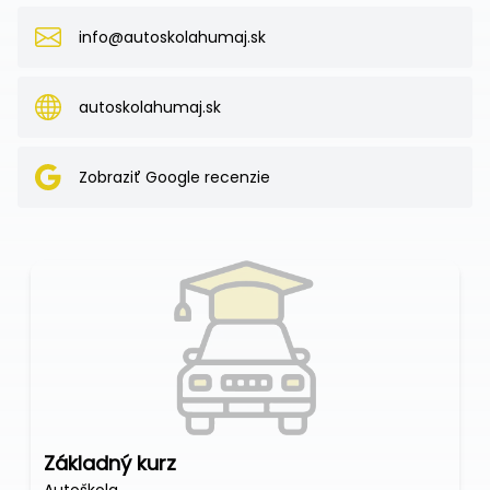
info@autoskolahumaj.sk
autoskolahumaj.sk
Zobraziť Google recenzie
Základný kurz