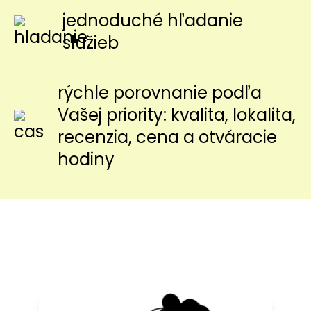
jednoduché hľadanie
služieb
rýchle porovnanie podľa
Vašej priority: kvalita, lokalita,
recenzia, cena a otváracie
hodiny