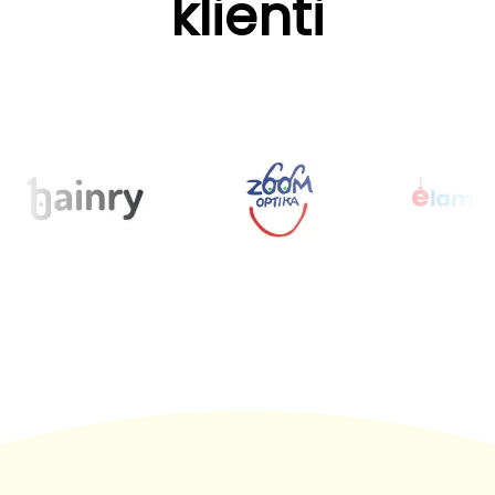
klienti