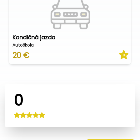
Kondičná jazda
Autoškola
20 €
0
0