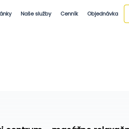
ánky
Naše služby
Cenník
Objednávka