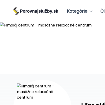
Kategórie
Čl