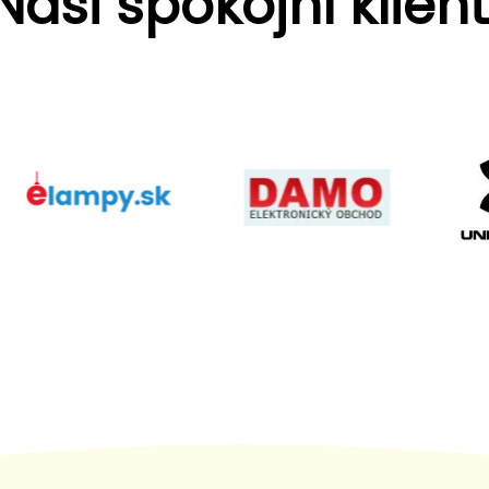
Naši spokojní klient