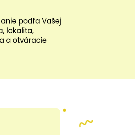
nanie podľa Vašej
a, lokalita,
a a otváracie