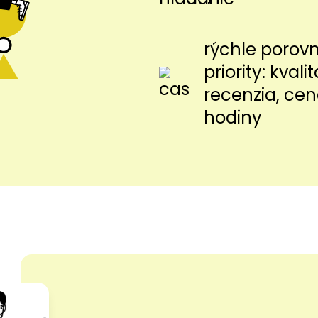
rýchle porov
priority: kvalit
recenzia, cen
hodiny