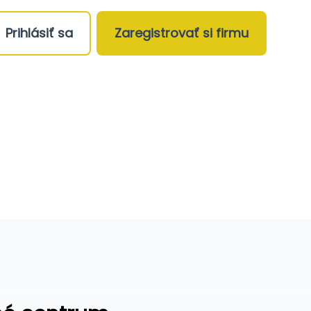
Prihlásiť sa
Zaregistrovať si firmu