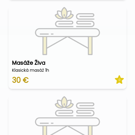
Masáže Živa
Klasická masáž 1h
30 €
0