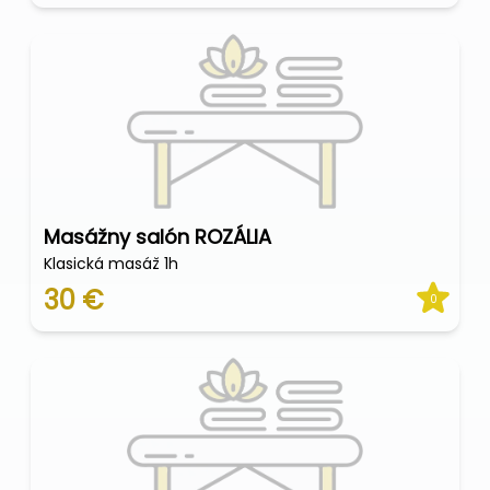
Masážny salón ROZÁLIA
Klasická masáž 1h
30 €
0