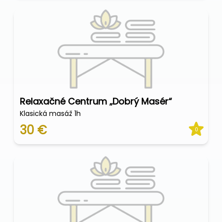
Relaxačné Centrum „Dobrý Masér“
Klasická masáž 1h
30 €
0