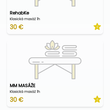
RehabKe
Klasická masáž 1h
30 €
0
MM MASÁŽE
Klasická masáž 1h
30 €
0