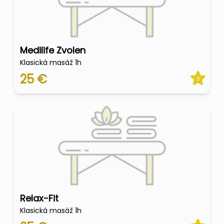
Medilife Zvolen
Klasická masáž 1h
25 €
0
Relax-Fit
Klasická masáž 1h