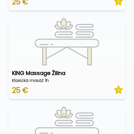
25 €
0
KING Massage Žilina
Klasická masáž 1h
25 €
0