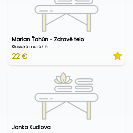
Marian Ťahún - Zdravé telo
Klasická masáž 1h
22 €
0
Janka Kudlova