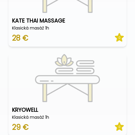
KATE THAI MASSAGE
Klasická masáž 1h
28 €
0
KRYOWELL
Klasická masáž 1h
29 €
0