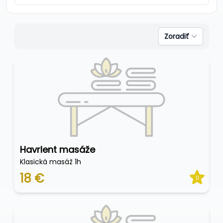
Zoradiť
Havrlent masáže
Klasická masáž 1h
18 €
0