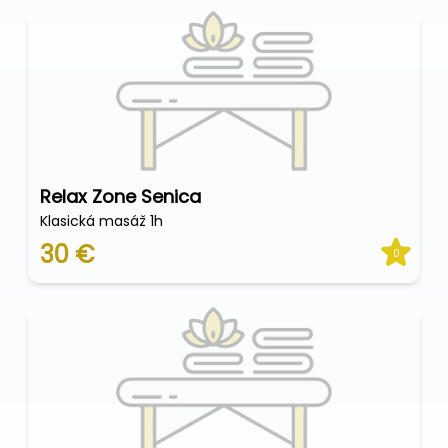
Relax Zone Senica
Klasická masáž 1h
30 €
0