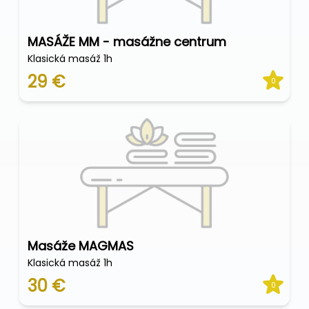
MASÁŽE MM - masážne centrum
Klasická masáž 1h
29 €
0
Masáže MAGMAS
Klasická masáž 1h
30 €
0