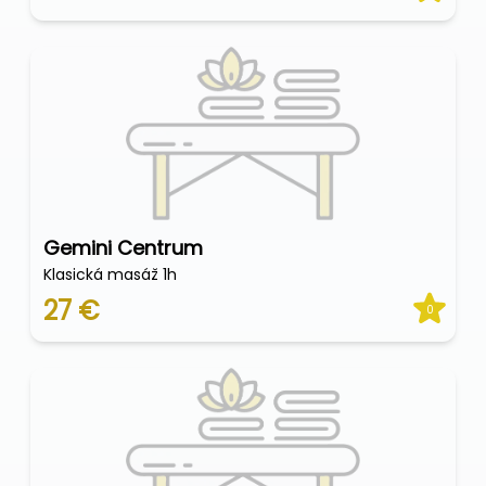
Gemini Centrum
Klasická masáž 1h
27 €
0