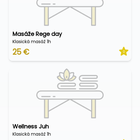
Masáže Rege day
Klasická masáž 1h
25 €
0
Wellness Juh
Klasická masáž 1h