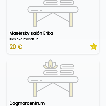
Masérsky salón Erika
Klasická masáž 1h
20 €
0
Dagmarcentrum