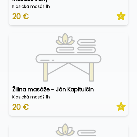
Klasická masáž 1h
20 €
0
Žilina masáže - Ján Kapitulčin
Klasická masáž 1h
20 €
0