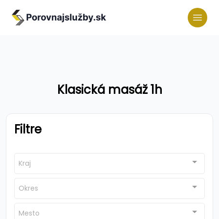
Klasická masáž 1h
Filtre
Kraj
Okres
Mesto