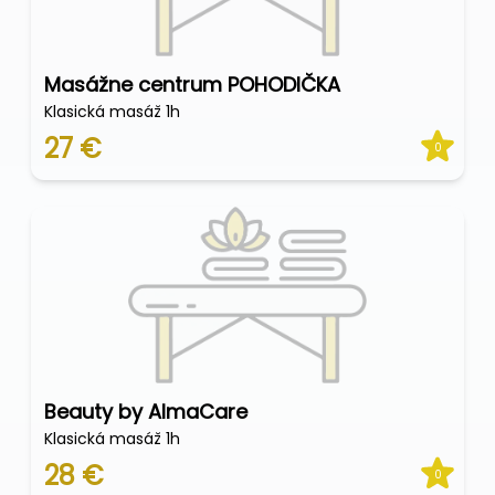
Masážne centrum POHODIČKA
Klasická masáž 1h
27 €
0
Beauty by AlmaCare
Klasická masáž 1h
28 €
0