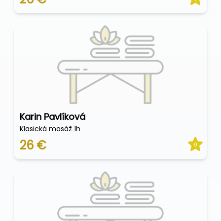
Karin Pavlíková
Klasická masáž 1h
26 €
0