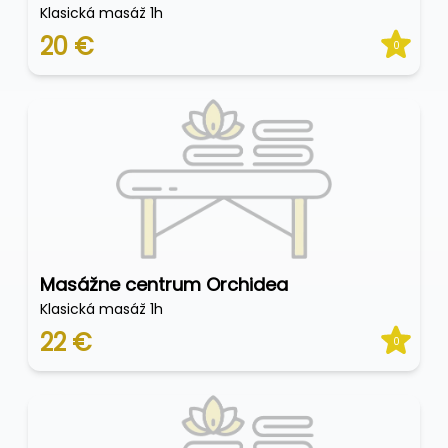
Klasická masáž 1h
20 €
0
Masážne centrum Orchidea
Klasická masáž 1h
22 €
0