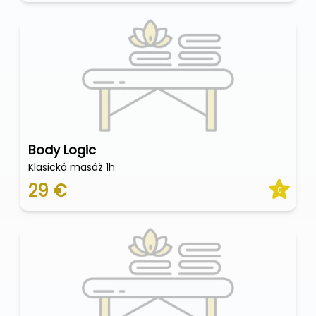
Body Logic
Klasická masáž 1h
29 €
0