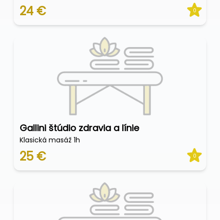
24 €
0
Gallini štúdio zdravia a línie
Klasická masáž 1h
25 €
0