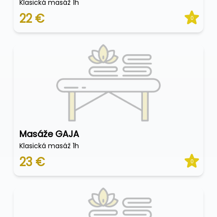
Klasická masáž 1h
22 €
0
Masáže GAJA
Klasická masáž 1h
23 €
0