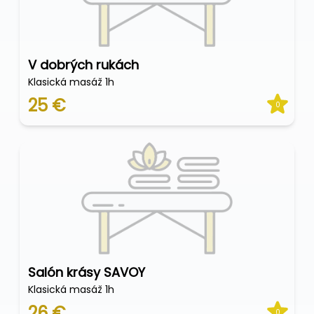
V dobrých rukách
Klasická masáž 1h
25 €
0
Salón krásy SAVOY
Klasická masáž 1h
26 €
0