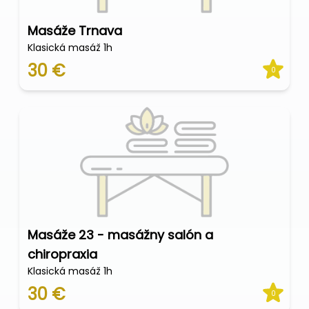
Masáže Trnava
Klasická masáž 1h
30 €
0
Masáže 23 - masážny salón a
chiropraxia
Klasická masáž 1h
30 €
0