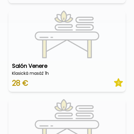
Salón Venere
Klasická masáž 1h
28 €
0