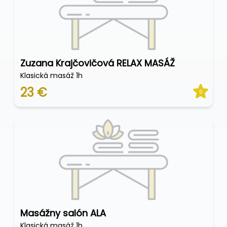
Zuzana Krajčovičová RELAX MASÁŽ
Klasická masáž 1h
23 €
0
Masážny salón ALA
Klasická masáž 1h