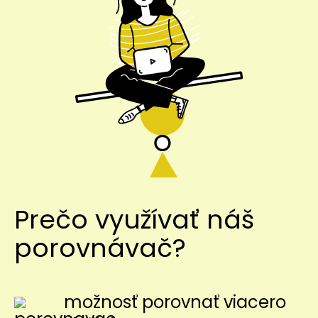
Prečo využívať náš
porovnávač?
možnosť porovnať viacero