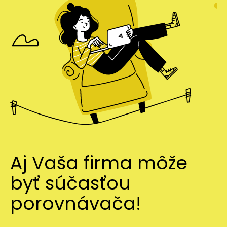
Aj Vaša firma môže
byť súčasťou
porovnávača!