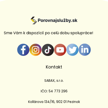
Sme Vám k dispozícií po celú dobu spolupráce!
Kontakt
SABAX, s.r.o.
IČO: 54 773 296
Kollárova 134/16, 902 01 Pezinok