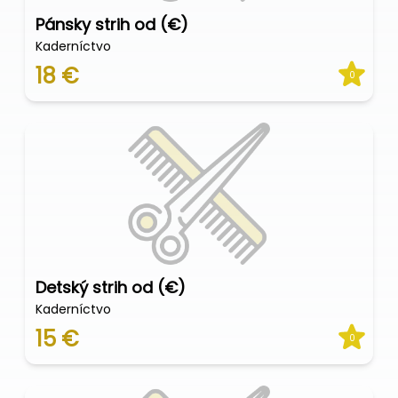
Pánsky strih od (€)
Kaderníctvo
18 €
0
Detský strih od (€)
Kaderníctvo
15 €
0