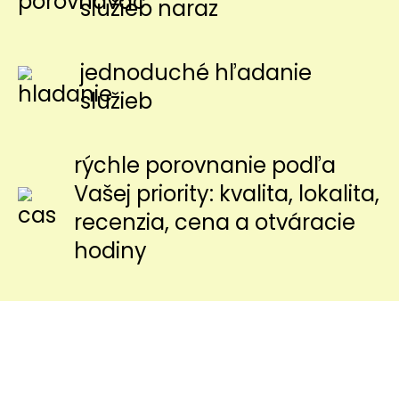
služieb naraz
jednoduché hľadanie
služieb
rýchle porovnanie podľa
Vašej priority: kvalita, lokalita,
recenzia, cena a otváracie
hodiny