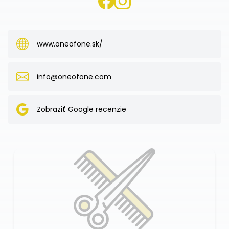
www.oneofone.sk/
info@oneofone.com
Zobraziť Google recenzie