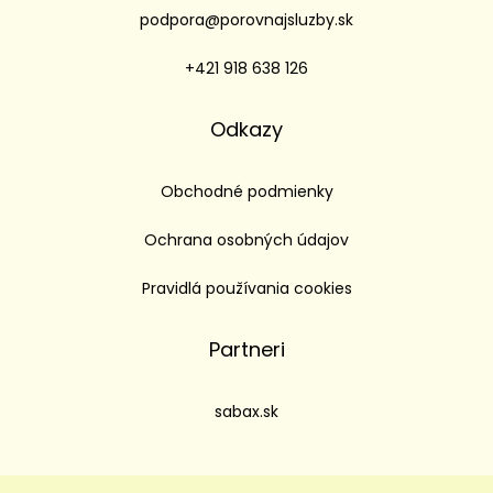
podpora@porovnajsluzby.sk
+421 918 638 126
Odkazy
Obchodné podmienky
Ochrana osobných údajov
Pravidlá používania cookies
Partneri
sabax.sk