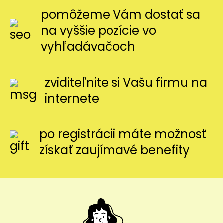
pomôžeme Vám dostať sa
na vyššie pozície vo
vyhľadávačoch
zviditeľnite si Vašu firmu na
internete
po registrácii máte možnosť
získať zaujímavé benefity