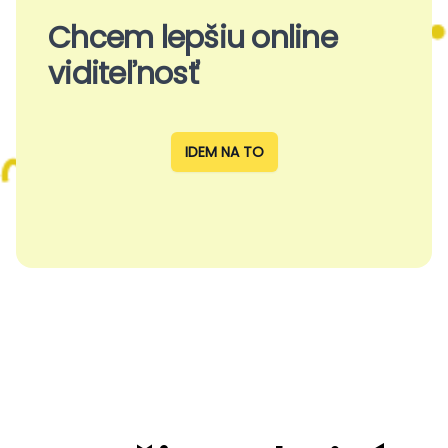
Chcem lepšiu online
viditeľnosť
IDEM NA TO