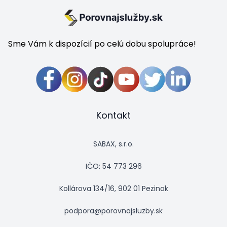
Sme Vám k dispozícií po celú dobu spolupráce!
Kontakt
SABAX, s.r.o.
IČO: 54 773 296
Kollárova 134/16, 902 01 Pezinok
podpora@porovnajsluzby.sk