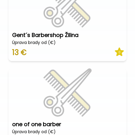
Gent´s Barbershop Žilina
Úprava brady od (€)
13 €
0
one of one barber
Úprava brady od (€)