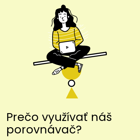
Prečo využívať náš
porovnávač?