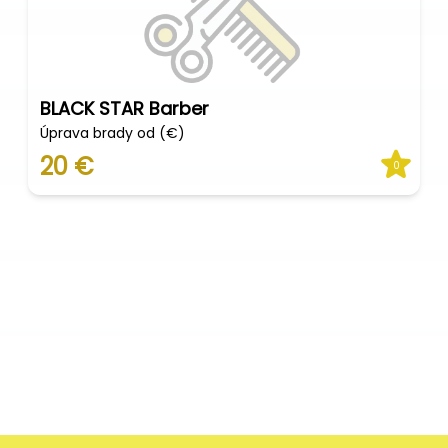
BLACK STAR Barber
Úprava brady od (€)
20 €
0