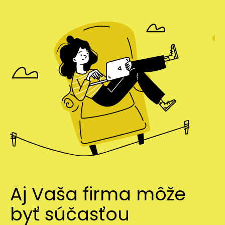
Aj Vaša firma môže
byť súčasťou