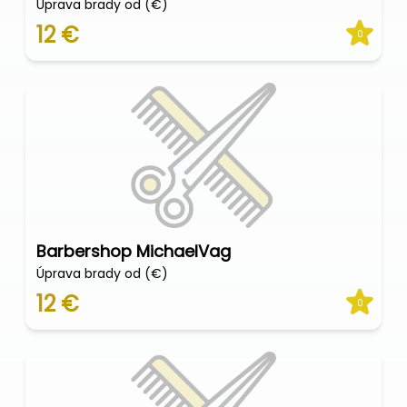
Úprava brady od (€)
12 €
0
Barbershop MichaelVag
Úprava brady od (€)
12 €
0