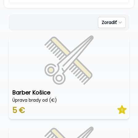
Zoradiť
Barber Košice
Úprava brady od (€)
5 €
0