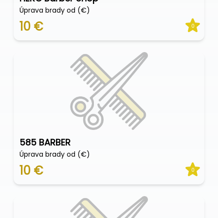
Úprava brady od (€)
10 €
0
585 BARBER
Úprava brady od (€)
10 €
0