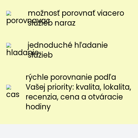
možnosť porovnať viacero
služieb naraz
jednoduché hľadanie
služieb
rýchle porovnanie podľa
Vašej priority: kvalita, lokalita,
recenzia, cena a otváracie
hodiny