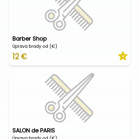
Barber Shop
Úprava brady od (€)
12 €
0
SALON de PARIS
Úprava brady od (€)