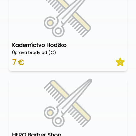
Kaderníctvo Hodžko
Úprava brady od (€)
7 €
0
HERO Barber Shop