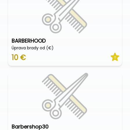
BARBERHOOD
Úprava brady od (€)
10 €
0
Barbershop30