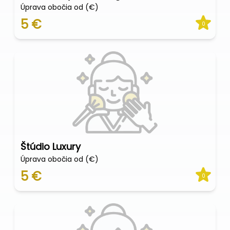
Úprava obočia od (€)
5 €
0
Štúdio Luxury
Úprava obočia od (€)
5 €
0