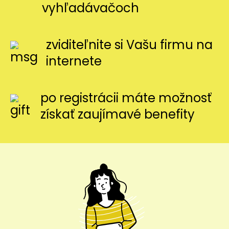
vyhľadávačoch
zviditeľnite si Vašu firmu na
internete
po registrácii máte možnosť
získať zaujímavé benefity