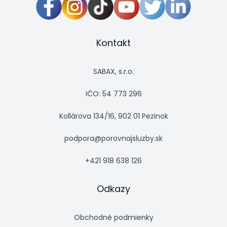
Kontakt
SABAX, s.r.o.
IČO: 54 773 296
Kollárova 134/16, 902 01 Pezinok
podpora@porovnajsluzby.sk
+421 918 638 126
Odkazy
Obchodné podmienky