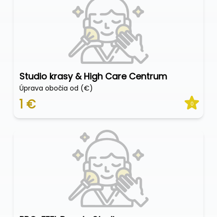
Studio krasy & High Care Centrum
Úprava obočia od (€)
1 €
0