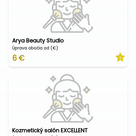
Arya Beauty Studio
Úprava obočia od (€)
6 €
0
Kozmetický salón EXCELLENT