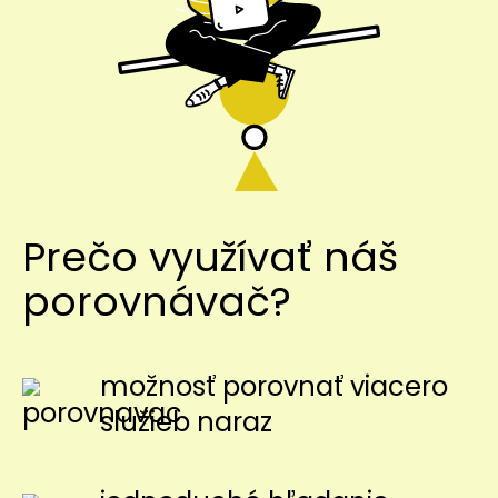
Prečo využívať náš
porovnávač?
možnosť porovnať viacero
služieb naraz