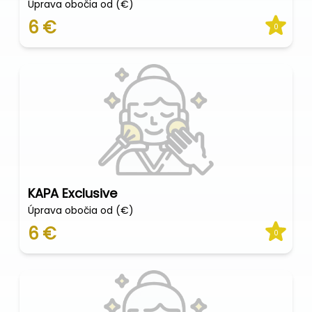
Úprava obočia od (€)
6 €
0
KAPA Exclusive
Úprava obočia od (€)
6 €
0