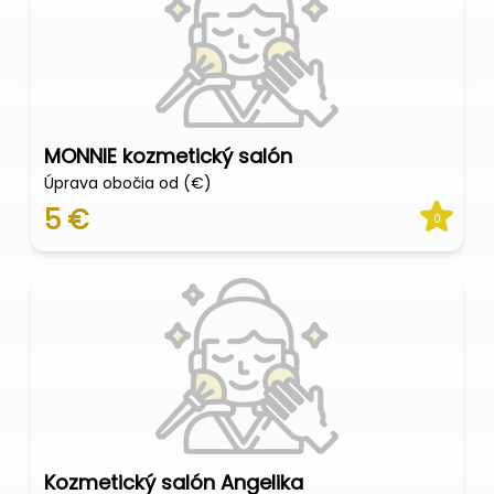
MONNIE kozmetický salón
Úprava obočia od (€)
5 €
0
Kozmetický salón Angelika