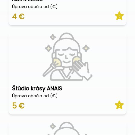
Úprava obočia od (€)
4 €
0
Štúdio krásy ANAIS
Úprava obočia od (€)
5 €
0