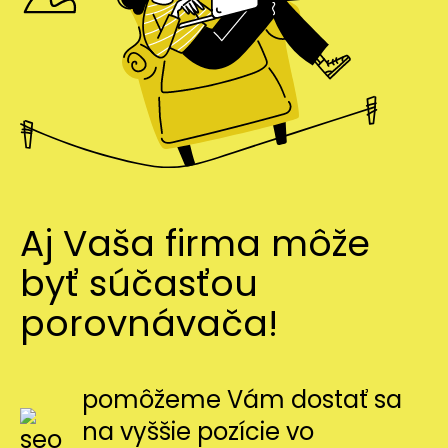
Aj Vaša firma môže
byť súčasťou
porovnávača!
pomôžeme Vám dostať sa
na vyššie pozície vo