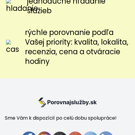
jednoduché hľadanie
služieb
rýchle porovnanie podľa
Vašej priority: kvalita, lokalita,
recenzia, cena a otváracie
hodiny
Sme Vám k dispozícií po celú dobu spolupráce!