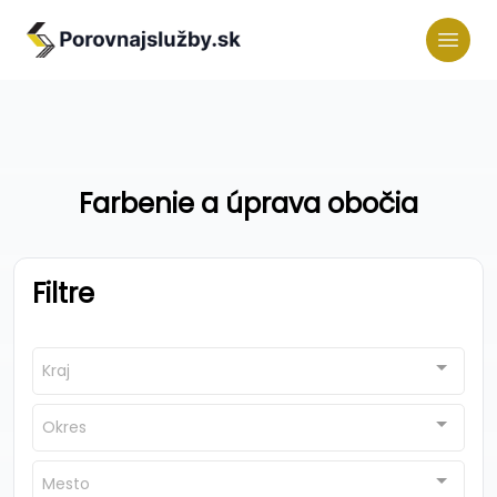
Farbenie a úprava obočia
Filtre
Kraj
Okres
Mesto