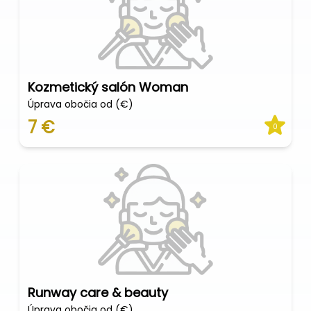
Kozmetický salón Woman
Úprava obočia od (€)
7 €
0
Runway care & beauty
Úprava obočia od (€)