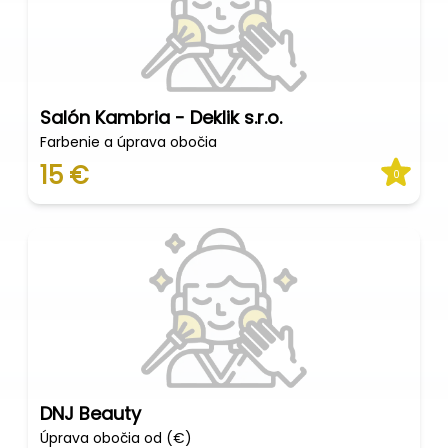
Salón Kambria - Deklik s.r.o.
Farbenie a úprava obočia
15 €
0
DNJ Beauty
Úprava obočia od (€)