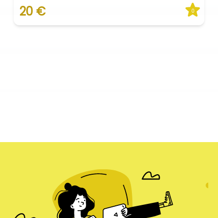
20 €
0