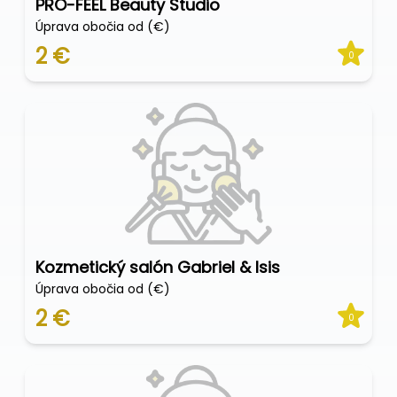
PRO-FEEL Beauty Studio
Úprava obočia od (€)
2 €
0
Kozmetický salón Gabriel & Isis
Úprava obočia od (€)
2 €
0