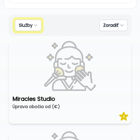
Služby
Zoradiť
Miracles Studio
Úprava obočia od (€)
0